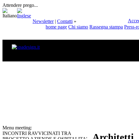
Attendere prego...
Acce
Newsletter
|
Contatti
»
home page
Chi siamo
Rassegna stampa
Press-
Menu meeting:
INCONTRI RAVVICINATI TRA
Architetti
PROGETTO AZIENDE E OSPITALITA'