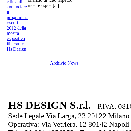
bilancio di tutto rispetto: 4
mostre espos [...]
Archivio News
HS DESIGN S.r.l.
- P.IVA: 08
Sede Legale Via Larga, 23 20122 Milan
Operativa: Via Vetriera, 12 80142 Napoli