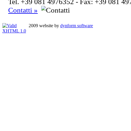
Tel. +39 081 4976352 - Fax: +39 081
Contatti »
2009 website by
dynform software