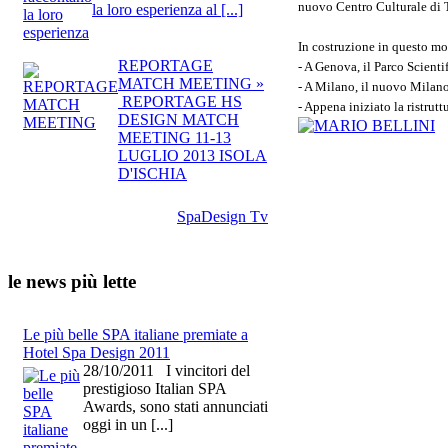
nuovo Centro Culturale di T
la loro esperienza al [...]
In costruzione in questo m
REPORTAGE
- A Genova, il Parco Scient
MATCH MEETING »
- A Milano, il nuovo Milano
REPORTAGE HS
- Appena iniziato la ristrut
DESIGN MATCH
MEETING 11-13
LUGLIO 2013 ISOLA
D'ISCHIA
SpaDesign Tv
le news più lette
Le più belle SPA italiane premiate a
Hotel Spa Design 2011
28/10/2011 I vincitori del
prestigioso Italian SPA
Awards, sono stati annunciati
oggi in un [...]