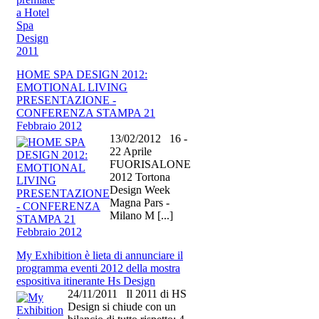
HOME SPA DESIGN 2012:
EMOTIONAL LIVING
PRESENTAZIONE -
CONFERENZA STAMPA 21
Febbraio 2012
13/02/2012 16 -
22 Aprile
FUORISALONE
2012 Tortona
Design Week
Magna Pars -
Milano M [...]
My Exhibition è lieta di annunciare il
programma eventi 2012 della mostra
espositiva itinerante Hs Design
24/11/2011 Il 2011 di HS
Design si chiude con un