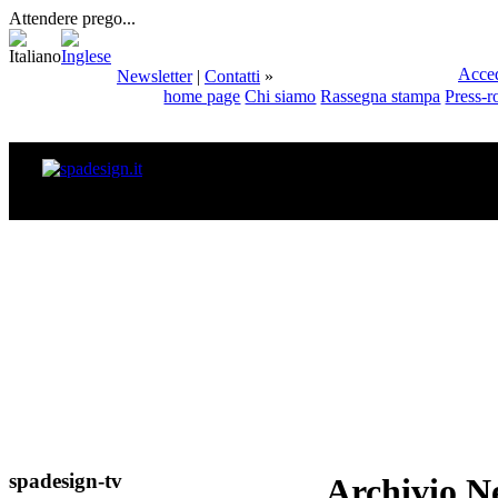
Attendere prego...
Acce
Newsletter
|
Contatti
»
home page
Chi siamo
Rassegna stampa
Press-
spadesign-tv
Archivio N