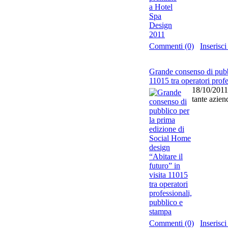
Commenti (0)
Inseris
Grande consenso di pubbl
11015 tra operatori prof
18/10/2011 
tante aziend
Commenti (0)
Inseris