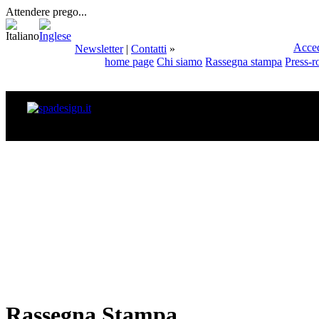
Attendere prego...
Acce
Newsletter
|
Contatti
»
home page
Chi siamo
Rassegna stampa
Press-
Rassegna Stampa